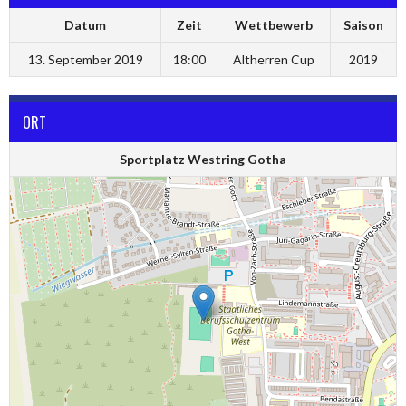
Datum
Zeit
Wettbewerb
Saison
13. September 2019
18:00
Altherren Cup
2019
ORT
Sportplatz Westring Gotha