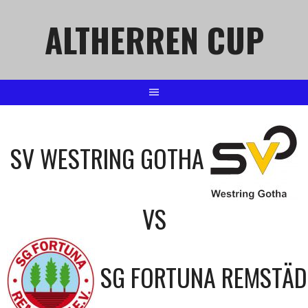
Springe
ALTHERREN CUP
zum
Inhalt
SV WESTRING GOTHA
VS
SG FORTUNA REMSTÄD