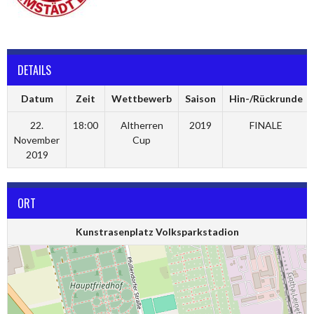
DETAILS
Datum
Zeit
Wettbewerb
Saison
Hin-/Rückrunde
22.
18:00
Altherren
2019
FINALE
November
Cup
2019
ORT
Kunstrasenplatz Volksparkstadion